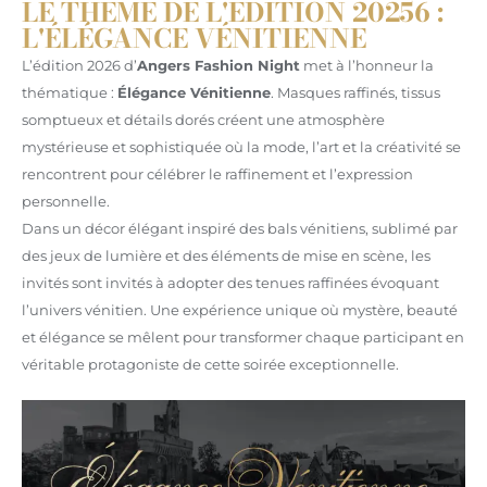
LE THÈME DE L'ÉDITION 20256 :
L'ÉLÉGANCE VÉNITIENNE
L’édition 2026 d’
Angers Fashion Night
met à l’honneur la
thématique :
Élégance Vénitienne
. Masques raffinés, tissus
somptueux et détails dorés créent une atmosphère
mystérieuse et sophistiquée où la mode, l’art et la créativité se
rencontrent pour célébrer le raffinement et l’expression
personnelle.
Dans un décor élégant inspiré des bals vénitiens, sublimé par
des jeux de lumière et des éléments de mise en scène, les
invités sont invités à adopter des tenues raffinées évoquant
l’univers vénitien. Une expérience unique où mystère, beauté
et élégance se mêlent pour transformer chaque participant en
véritable protagoniste de cette soirée exceptionnelle.