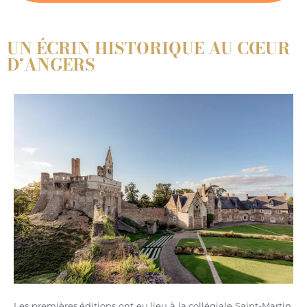
UN ÉCRIN HISTORIQUE AU CŒUR
D’ANGERS
Les premières éditions ont eu lieu à la collégiale Saint-Martin,