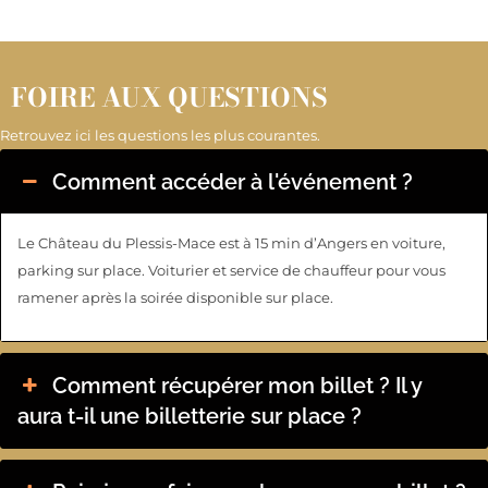
FOIRE AUX QUESTIONS
Retrouvez ici les questions les plus courantes.
Comment accéder à l'événement ?
Le Château du Plessis-Mace est à 15 min d’Angers en voiture,
parking sur place. Voiturier et service de chauffeur pour vous
ramener après la soirée disponible sur place.
Comment récupérer mon billet ? Il y
aura t-il une billetterie sur place ?