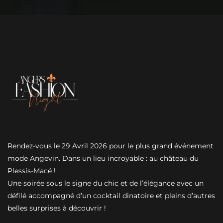
Le Défilé
Le Casting
Galerie photos
Contact
Qui sommes-nous ?
Mentions légales
Politique de confidentialité
Nos sponsors 2026